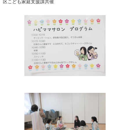
区こども家庭支援課共催