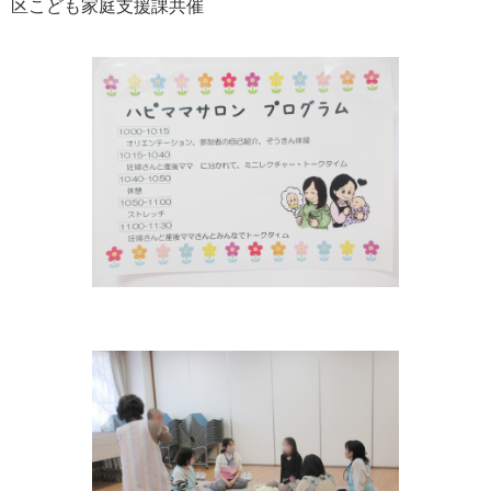
区こども家庭支援課共催