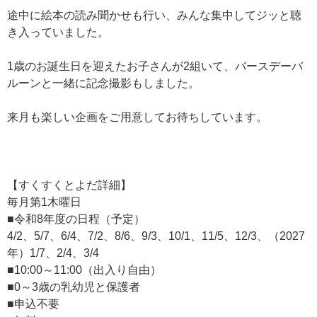
途中に絵本の読み聞かせも行い、みんな集中してジッと聴
き入っていました。
1歳のお誕生日を迎えたお子さんが2組いて、バースデーバ
ルーンと一緒に記念撮影もしました。
来月も楽しい企画をご用意してお待ちしています。
【すくすくとよだ詳細】
毎月第1木曜日
■令和8年度の日程（予定）
4/2、5/7、6/4、7/2、8/6、9/3、10/1、11/5、12/3、（2027
年）1/7、2/4、3/4
■10:00～11:00（出入り自由）
■0～3歳の乳幼児と保護者
■申込不要