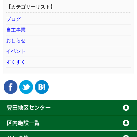
【カテゴリーリスト】
ブログ
自主事業
おしらせ
イベント
すくすく
豊田地区センター
区内施設一覧