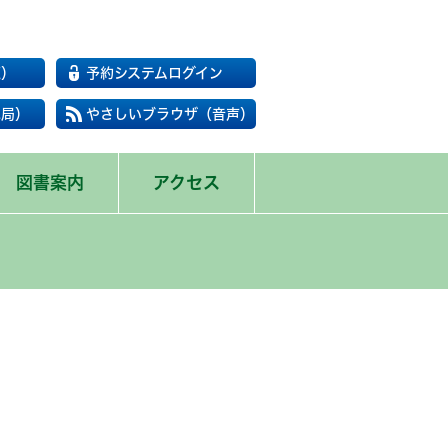
覧）
予約システムログイン
民局）
やさしいブラウザ（音声）
図書案内
アクセス