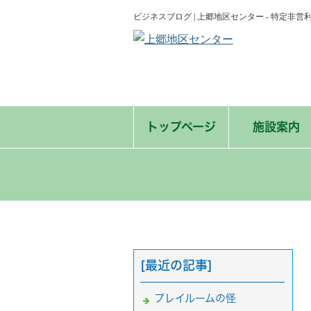
ビジネスブログ | 上郷地区センター - 特定
トップページ
施設案内
[最近の記事]
プレイルームの怪