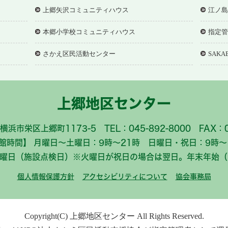
上郷矢沢コミュニティハウス
江ノ島
本郷小学校コミュニティハウス
指定管
さかえ区民活動センター
SAKA
上郷地区センター
 横浜市栄区上郷町1173-5 TEL：045-892-8000 FAX：04
館時間】 月曜日～土曜日：9時～21時 日曜日・祝日：9時～
火曜日（施設点検日）※火曜日が祝日の場合は翌日。年末年始（1
個人情報保護方針
アクセシビリティについて
協会事務局
Copyright(C) 上郷地区センター All Rights Reserved.