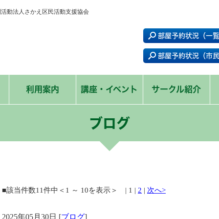
非営利活動法人さかえ区民活動支援協会
部屋予約状況（一
部屋予約状況（市
利用案内
講座・イベント
サークル紹介
ブログ
■該当件数11件中＜1 ～ 10を表示＞ | 1 |
2
|
次へ>
2025年05月30日 [
ブログ
]