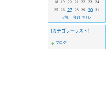
18
19
20
21
22
23
24
25
26
28
29
31
27
30
<前月
今月
翌月>
[カテゴリーリスト]
ブログ