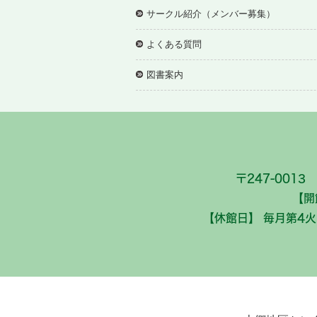
サークル紹介（メンバー募集）
よくある質問
図書案内
〒247-0013
【開
【休館日】 毎月第4