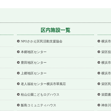
区内施設一覧
NPOさかえ区民活動支援協会
横浜市
本郷地区センター
栄区役
豊田地区センター
横浜市
上郷地区センター
横浜市
老人福祉センター横浜市翠風荘
栄区民
桂山公園こどもログハウス
栄図書
飯島コミュニティハウス
神奈川