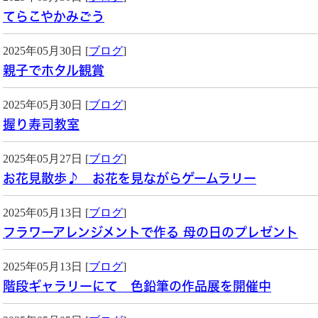
てらこやかみごう
2025年05月30日 [
ブログ
]
親子でホタル観賞
2025年05月30日 [
ブログ
]
握り寿司教室
2025年05月27日 [
ブログ
]
お花見散歩♪ お花を見ながらゲームラリー
2025年05月13日 [
ブログ
]
フラワーアレンジメントで作る 母の日のプレゼント
2025年05月13日 [
ブログ
]
階段ギャラリーにて 色鉛筆の作品展を開催中