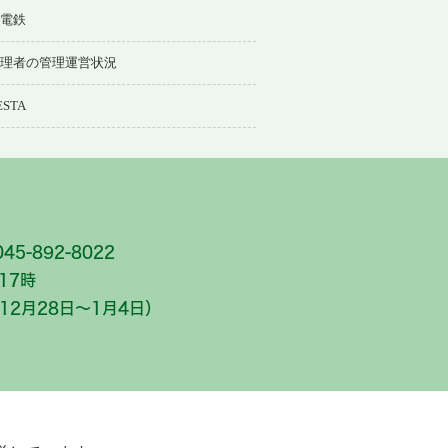
電鉄
理者の管理運営状況
ESTA
5-892-8022
17時
2月28日～1月4日）