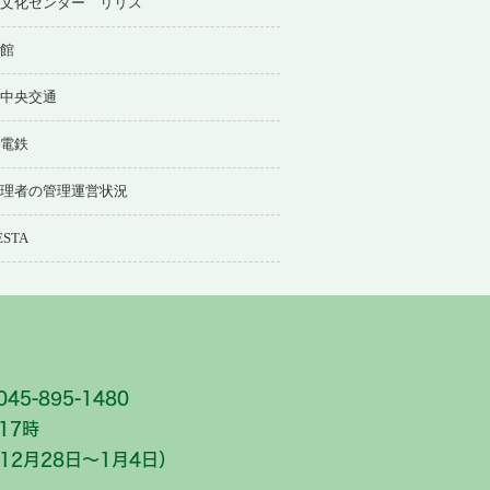
文化センター リリス
館
中央交通
電鉄
理者の管理運営状況
ESTA
45-895-1480
17時
2月28日～1月4日）