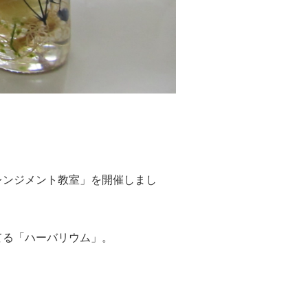
レンジメント教室」を開催しまし
てる「ハーバリウム」。