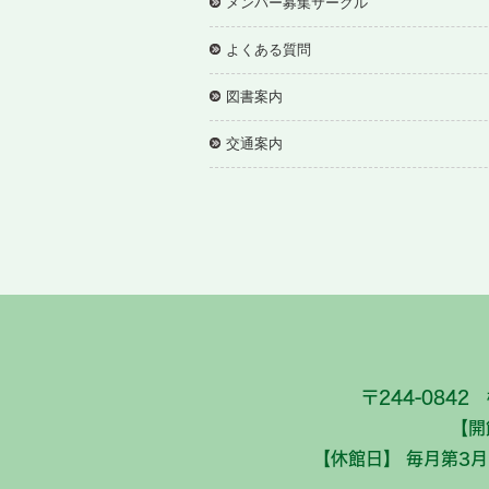
メンバー募集サークル
よくある質問
図書案内
交通案内
〒244-0842 
【開
【休館日】 毎月第3