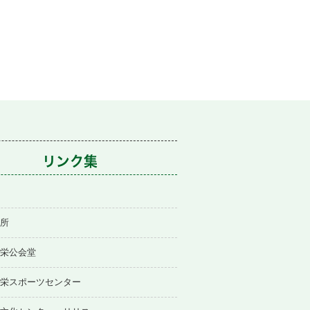
リンク集
所
栄公会堂
栄スポーツセンター