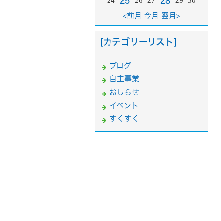
24
26
27
29
30
25
28
<前月
今月
翌月>
[カテゴリーリスト]
ブログ
自主事業
おしらせ
イベント
すくすく