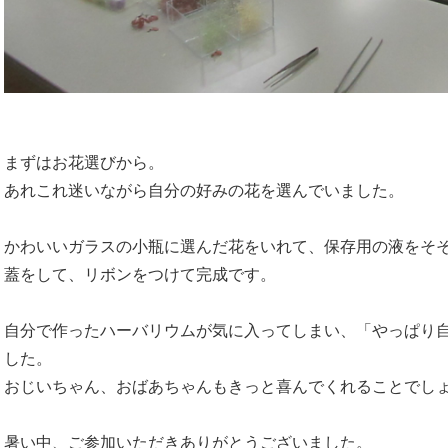
まずはお花選びから。
あれこれ迷いながら自分の好みの花を選んでいました。
かわいいガラスの小瓶に選んだ花をいれて、保存用の液をそ
蓋をして、リボンをつけて完成です。
自分で作ったハーバリウムが気に入ってしまい、「やっぱり
した。
おじいちゃん、おばあちゃんもきっと喜んでくれることでし
暑い中、ご参加いただきありがとうございました。