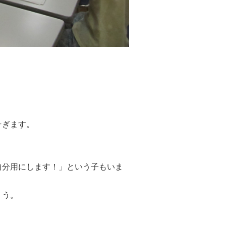
そぎます。
自分用にします！」という子もいま
ょう。