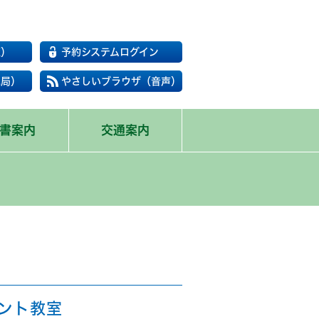
覧）
予約システムログイン
民局）
やさしいブラウザ（音声）
書案内
交通案内
ント教室